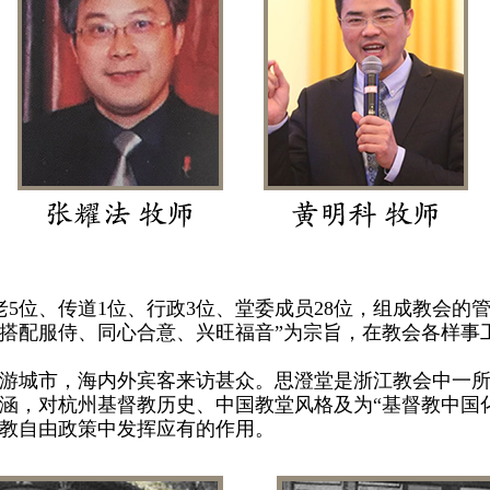
位、传道1位、行政3位、堂委成员28位，组成教会的管
搭配服侍、同心合意、兴旺福音”为宗旨，在教会各样事
城市，海内外宾客来访甚众。思澄堂是浙江教会中一所
涵，对杭州基督教历史、中国教堂风格及为“基督教中国
教自由政策中发挥应有的作用。