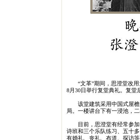
“文革”期间，思澄堂改用为
8月30日举行复堂典礼。复
该堂建筑采用中国式屋檐翘
局。一楼讲台下有一浸池，
目前，思澄堂有经常参加崇拜
诗班和三个乐队练习、五十多
有婚礼、丧礼、布道、探访等