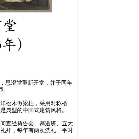
还，思澄堂重新开堂，并于同年
师。
洋松木做梁柱，采用对称格
，是典型的中国式建筑风格。
周间查经祷告会、慕道班、五大
餐礼拜，每年有两次洗礼，平时