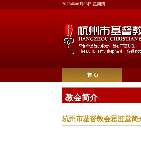
2026年08月06日 星期四
首 页
教会简介
杭州市基督教会思澄堂简介 Hangzh