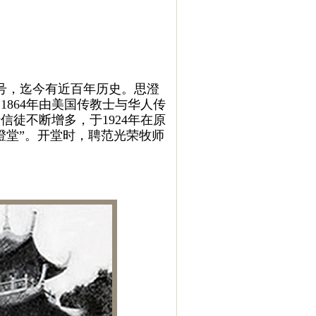
号，迄今有近百年历史。思澄
1864年由美国传教士与华人传
信徒不断增多，于1924年在原
澄堂”。开堂时，聘范光荣牧师