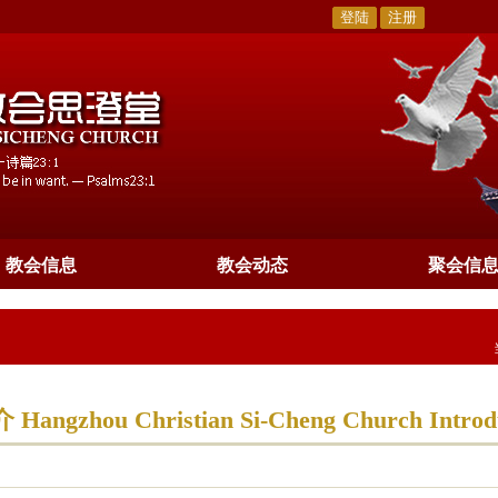
登陆
注册
教会信息
教会动态
聚会信
ou Christian Si-Cheng Church Introdu