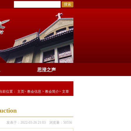
搜索
息
思澄之声
当前位置：
主页
>
教会信息
>
教会简介
> 文章
ction
发表于：2022-03-26 21:03 浏览量：50556