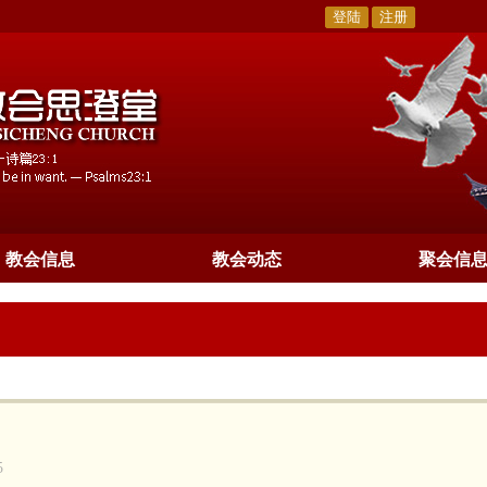
登陆
注册
教会信息
教会动态
聚会信
5