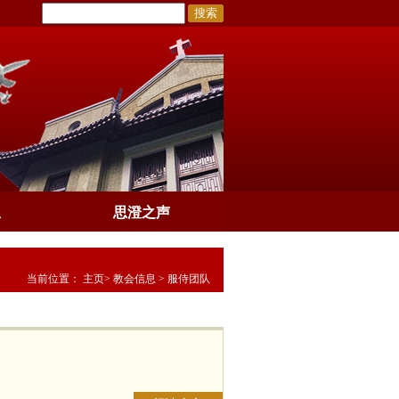
搜索
息
思澄之声
当前位置：
主页
>
教会信息
>
服侍团队