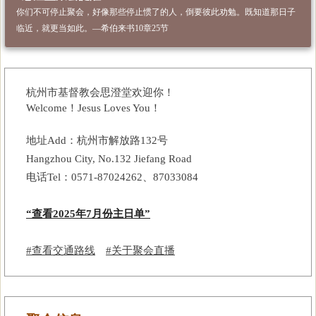
你们不可停止聚会，好像那些停止惯了的人，倒要彼此劝勉。既知道那日子
临近，就更当如此。—希伯来书10章25节
杭州市基督教会思澄堂欢迎你！
Welcome！Jesus Loves You！
地址Add：杭州市解放路132号
Hangzhou City, No.132 Jiefang Road
电话Tel：0571-87024262、87033084
“查看2025年7月份主日单”
#查看交通路线
#关于聚会直播