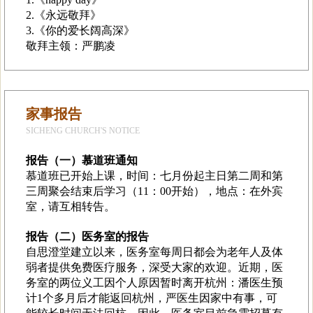
2.《永远敬拜》
3.《你的爱长阔高深》
敬拜主领：严鹏凌
家事报告
SICHENG CHURCH'S NOTICE
报告（一）慕道班通知
慕道班已开始上课，时间：七月份起主日第二周和第
三周聚会结束后学习（11：00开始），地点：在外宾
室，请互相转告。
报告（二）医务室的报告
自思澄堂建立以来，医务室每周日都会为老年人及体
弱者提供免费医疗服务，深受大家的欢迎。近期，医
务室的两位义工因个人原因暂时离开杭州：潘医生预
计1个多月后才能返回杭州，严医生因家中有事，可