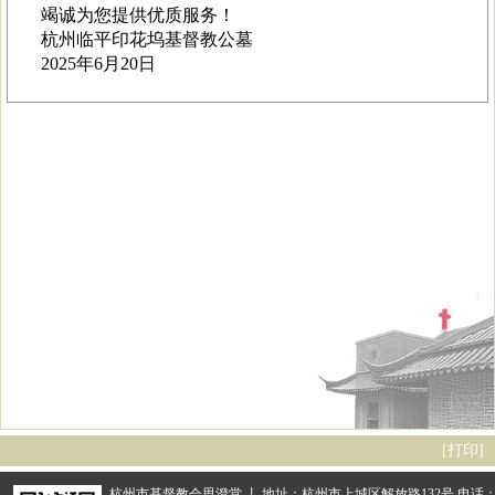
竭诚为您提供优质服务！
杭州临平印花坞基督教公墓
2025年6月20日
[
打印
]
杭州市基督教会思澄堂 丨 地址：杭州市上城区解放路132号 电话