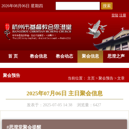
搜索
2026年08月06日 星期四
登陆
注册
首 页
教会信息
教会动态
聚会信息
思澄之声
聚会预告
当前位置：
主页
>
聚会预告
> 文章
2025年07月06日 主日聚会信息
发表于：2025-07-05 14:38 浏览量：6427
#思澄堂聚会提醒