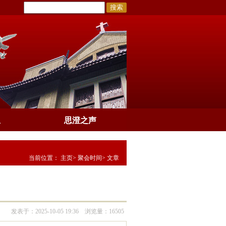
搜索
息
思澄之声
当前位置：
主页
>
聚会时间
> 文章
发表于：2025-10-05 19:36 浏览量：16505