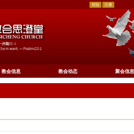
登陆
注册
教会信息
教会动态
聚会信